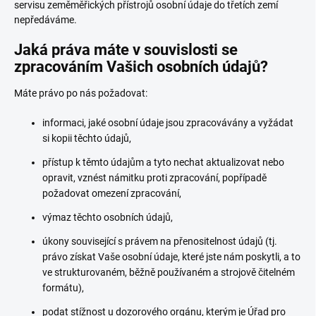
servisu zeměměřických přístrojů osobní údaje do třetích zemí
nepředáváme.
Jaká práva máte v souvislosti se
zpracováním Vašich osobních údajů?
Máte právo po nás požadovat:
informaci, jaké osobní údaje jsou zpracovávány a vyžádat
si kopii těchto údajů,
přístup k těmto údajům a tyto nechat aktualizovat nebo
opravit, vznést námitku proti zpracování, popřípadě
požadovat omezení zpracování,
výmaz těchto osobních údajů,
úkony související s právem na přenositelnost údajů (tj.
právo získat Vaše osobní údaje, které jste nám poskytli, a to
ve strukturovaném, běžně používaném a strojově čitelném
formátu),
podat stížnost u dozorového orgánu, kterým je Úřad pro