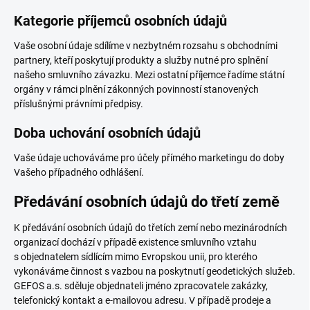
Kategorie příjemců osobních údajů
Vaše osobní údaje sdílíme v nezbytném rozsahu s obchodními
partnery, kteří poskytují produkty a služby nutné pro splnění
našeho smluvního závazku. Mezi ostatní příjemce řadíme státní
orgány v rámci plnění zákonných povinností stanovených
příslušnými právními předpisy.
Doba uchování osobních údajů
Vaše údaje uchováváme pro účely přímého marketingu do doby
Vašeho případného odhlášení.
Předávání osobních údajů do třetí země
K předávání osobních údajů do třetích zemí nebo mezinárodních
organizací dochází v případě existence smluvního vztahu
s objednatelem sídlícím mimo Evropskou unii, pro kterého
vykonáváme činnost s vazbou na poskytnutí geodetických služeb.
GEFOS a.s. sděluje objednateli jméno zpracovatele zakázky,
telefonický kontakt a e-mailovou adresu. V případě prodeje a