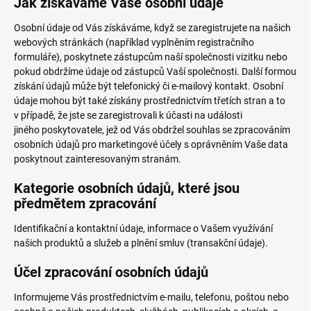
Jak získáváme Vaše osobní údaje
Osobní údaje od Vás získáváme, když se zaregistrujete na našich
webových stránkách (například vyplněním registračního
formuláře), poskytnete zástupcům naší společnosti vizitku nebo
pokud obdržíme údaje od zástupců Vaší společnosti. Další formou
získání údajů může být telefonický či e-mailový kontakt. Osobní
údaje mohou být také získány prostřednictvím třetích stran a to
v případě, že jste se zaregistrovali k účasti na události
jiného poskytovatele, jež od Vás obdržel souhlas se zpracováním
osobních údajů pro marketingové účely s oprávněním Vaše data
poskytnout zainteresovaným stranám.
Kategorie osobních údajů, které jsou
předmětem zpracování
Identifikační a kontaktní údaje, informace o Vašem využívání
našich produktů a služeb a plnění smluv (transakční údaje).
Účel zpracování osobních údajů
Informujeme Vás prostřednictvím e-mailu, telefonu, poštou nebo