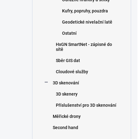
Kufry, popruhy, pouzdra
Geodetické nivelační latě
Ostatní
HxGN SmartNet - zápisné do
sítě
Sběr GIS dat
Cloudové služby
3D skenování
3D skenery
Příslušenství pro 3D skenování
Měřické drony
Second hand