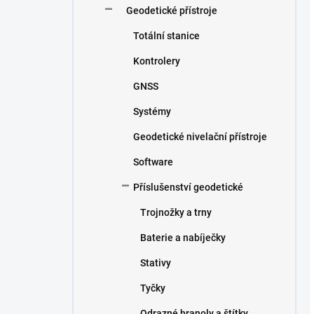
Geodetické přístroje
Totální stanice
Kontrolery
GNSS
Systémy
Geodetické nivelační přístroje
Software
Příslušenství geodetické
Trojnožky a trny
Baterie a nabíječky
Stativy
Tyčky
Odrazné hranoly a štítky