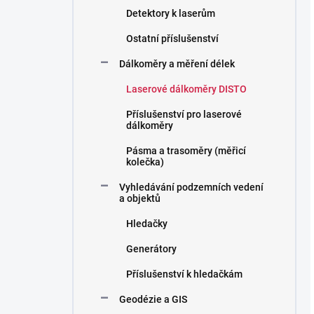
Detektory k laserům
Ostatní příslušenství
Dálkoměry a měření délek
Laserové dálkoměry DISTO
Příslušenství pro laserové
dálkoměry
Pásma a trasoměry (měřicí
kolečka)
Vyhledávání podzemních vedení
a objektů
Hledačky
Generátory
Příslušenství k hledačkám
Geodézie a GIS