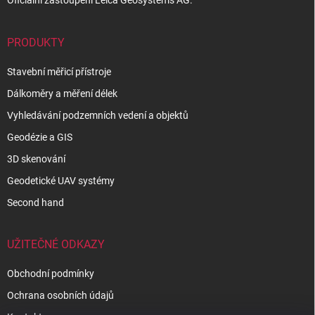
Oficiální zastoupení Leica Geosystems AG.
PRODUKTY
Stavební měřicí přístroje
Dálkoměry a měření délek
Vyhledávání podzemních vedení a objektů
Geodézie a GIS
3D skenování
Geodetické UAV systémy
Second hand
UŽITEČNÉ ODKAZY
Obchodní podmínky
Ochrana osobních údajů