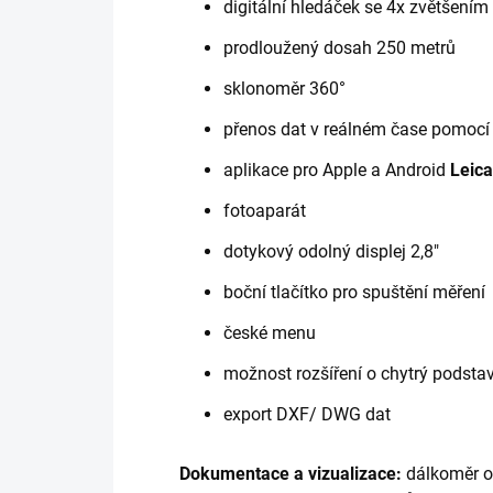
digitální hledáček se 4x zvětšením 
prodloužený dosah 250 metrů
sklonoměr 360°
přenos dat v reálném čase pomocí 
aplikace pro Apple a Android
Leic
fotoaparát
dotykový odolný displej 2,8"
boční tlačítko pro spuštění měření
české menu
možnost rozšíření o chytrý podst
export DXF/ DWG dat
Dokumentace a vizualizace:
dálkoměr on